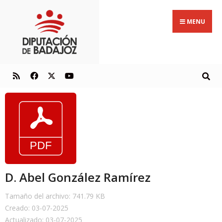
MENU
D. Abel González Ramírez
Tamaño del archivo: 741.79 KB
Creado: 03-07-2025
Actualizado: 03-07-2025