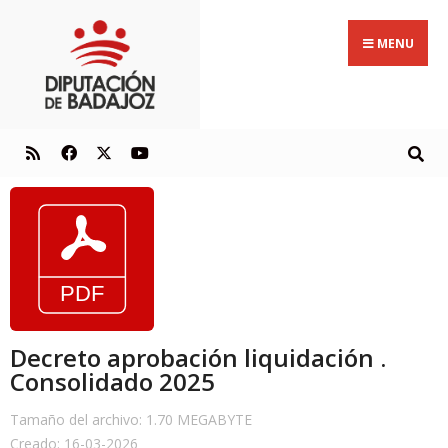
MENU
Decreto aprobación liquidación .
Consolidado 2025
Tamaño del archivo: 1.70 MEGABYTE
Creado: 16-03-2026