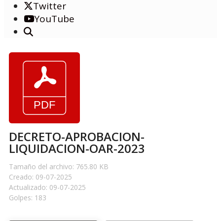
Twitter
YouTube
DECRETO-APROBACION-
LIQUIDACION-OAR-2023
Tamaño del archivo: 765.80 KB
Creado: 09-07-2025
Actualizado: 09-07-2025
Golpes: 183