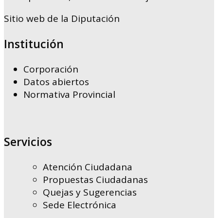
Sitio web de la Diputación
Institución
Corporación
Datos abiertos
Normativa Provincial
Servicios
Atención Ciudadana
Propuestas Ciudadanas
Quejas y Sugerencias
Sede Electrónica