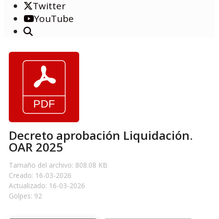
Twitter
YouTube
Decreto aprobación Liquidación.
OAR 2025
Tamaño del archivo: 808.08 KB
Creado: 16-03-2026
Actualizado: 16-03-2026
Golpes: 92