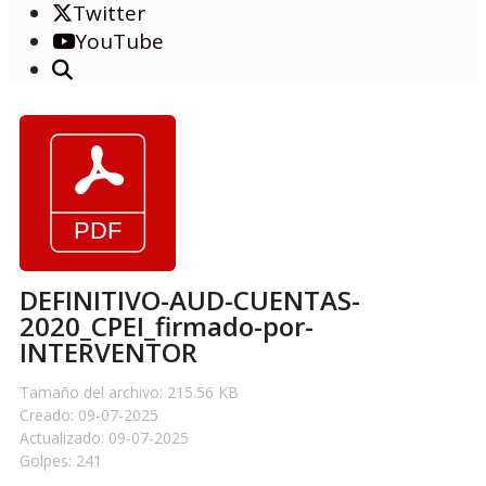
Twitter
YouTube
DEFINITIVO-AUD-CUENTAS-
2020_CPEI_firmado-por-
INTERVENTOR
Tamaño del archivo: 215.56 KB
Creado: 09-07-2025
Actualizado: 09-07-2025
Golpes: 241