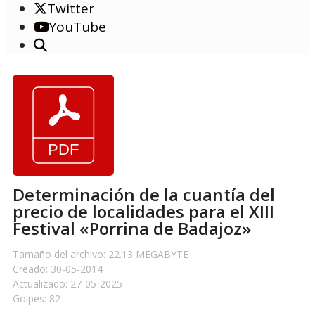
Twitter
YouTube
Determinación de la cuantía del
precio de localidades para el XIII
Festival «Porrina de Badajoz»
Tamaño del archivo: 22.13 MEGABYTE
Creado: 30-05-2014
Actualizado: 27-05-2025
Golpes: 82