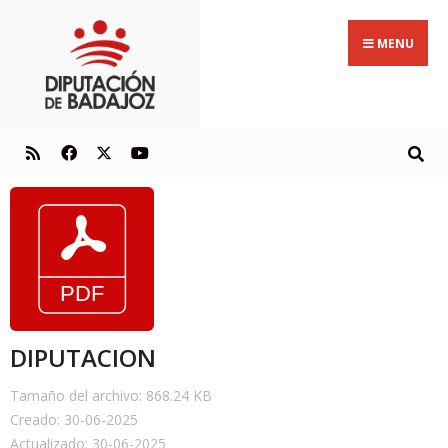
MENU
DIPUTACION
Tamaño del archivo: 868.24 KB
Creado: 30-06-2025
Actualizado: 30-06-2025