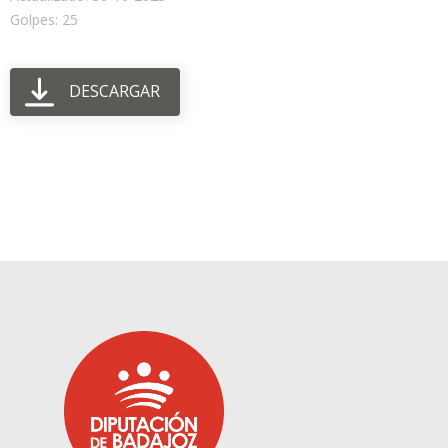
Golpes: 25
DESCARGAR