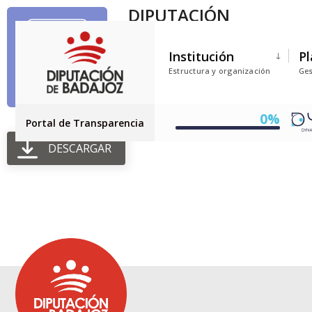
DIPUTACIÓN
Tamaño del archivo: 108.61 KB
Institución
Pl
Creado: 28-07-2025
Estructura y organización
Ges
Actualizado: 28-07-2025
Golpes: 35
0%
Portal de Transparencia
DESCARGAR