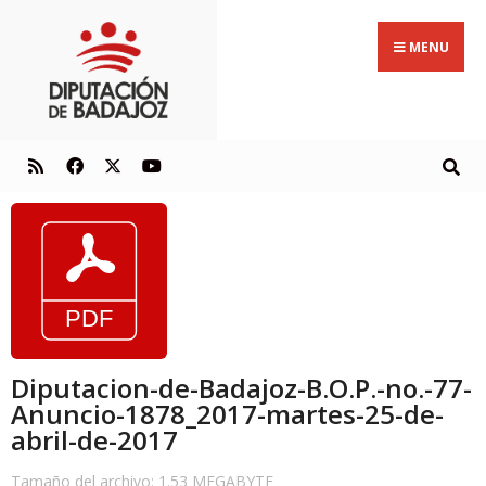
MENU
Diputacion-de-Badajoz-B.O.P.-no.-77-
Anuncio-1878_2017-martes-25-de-
abril-de-2017
Tamaño del archivo: 1.53 MEGABYTE