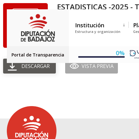
ESTADISTICAS -2025 -
Tamaño del archivo: 790.21 KB
Institución
Pl
Creado: 23-02-2026
Estructura y organización
Ges
Actualizado: 23-02-2026
Golpes: 348
0%
Portal de Transparencia
DESCARGAR
VISTA PREVIA