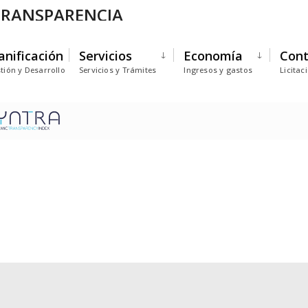
 TRANSPARENCIA
anificación
Servicios
Economía
Cont
tión y Desarrollo
Servicios y Trámites
Ingresos y gastos
Licitac