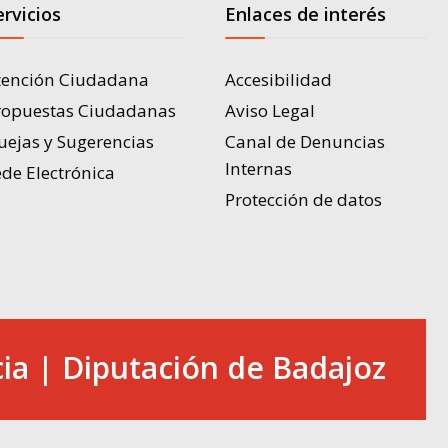
ervicios
Enlaces de interés
tención Ciudadana
Accesibilidad
ropuestas Ciudadanas
Aviso Legal
uejas y Sugerencias
Canal de Denuncias
Internas
de Electrónica
Protección de datos
ia | Diputación de Badajoz