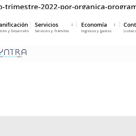
o-trimestre-2022-por-organica-progr
anificación
Servicios
Economía
Cont
tión y Desarrollo
Servicios y Trámites
Ingresos y gastos
Licitac