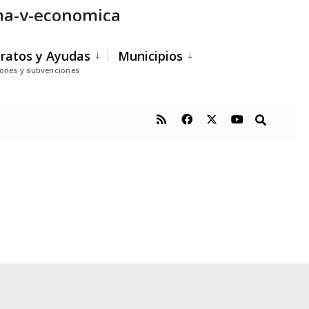
ama-y-economica
ratos y Ayudas
Municipios
iones y subvenciones