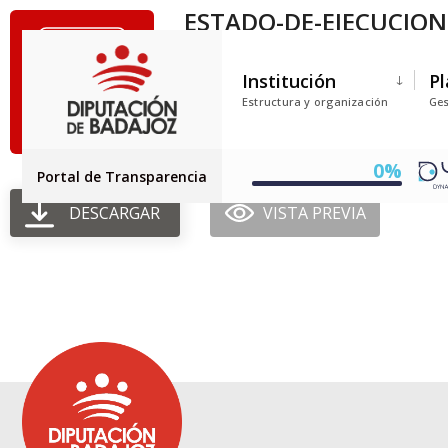
ESTADO-DE-EJECUCIO
Tamaño del archivo: 730.32 KB
Institución
Pl
Creado: 30-06-2025
Estructura y organización
Ges
Actualizado: 30-06-2025
Golpes: 505
0%
Portal de Transparencia
DESCARGAR
VISTA PREVIA