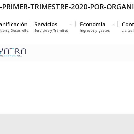
N-PRIMER-TRIMESTRE-2020-POR-ORGA
anificación
Servicios
Economía
Cont
tión y Desarrollo
Servicios y Trámites
Ingresos y gastos
Licitac