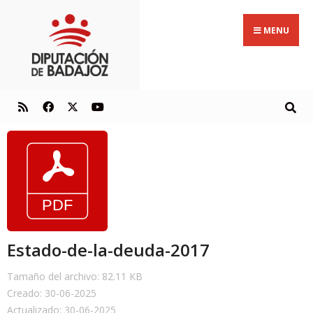
MENU
Estado-de-la-deuda-2017
Tamaño del archivo: 82.11 KB
Creado: 30-06-2025
Actualizado: 30-06-2025