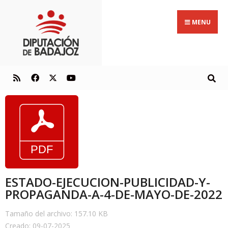
MENU
ESTADO-EJECUCION-PUBLICIDAD-Y-
PROPAGANDA-A-4-DE-MAYO-DE-2022
Tamaño del archivo: 157.10 KB
Creado: 09-07-2025