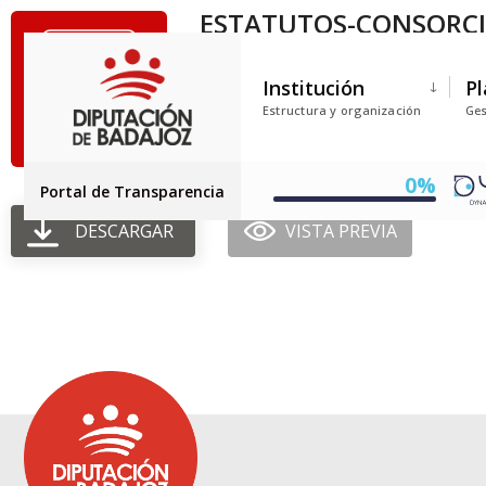
ESTATUTOS-CONSORCI
Tamaño del archivo: 490.74 KB
Institución
Pl
Creado: 11-07-2025
Estructura y organización
Ges
Actualizado: 11-07-2025
Golpes: 202
0%
Portal de Transparencia
DESCARGAR
VISTA PREVIA