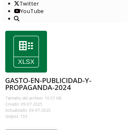
Twitter
YouTube
GASTO-EN-PUBLICIDAD-Y-
PROPAGANDA-2024
Tamaño del archivo: 10.37 KB
Creado: 09-07-2025
Actualizado: 09-07-2025
Golpes: 153