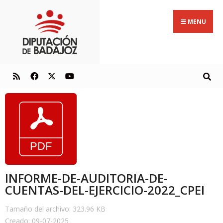
MENU
INFORME-DE-AUDITORIA-DE-
CUENTAS-DEL-EJERCICIO-2022_CPEI
Tamaño del archivo: 323.96 KB
Creado: 09-07-2025