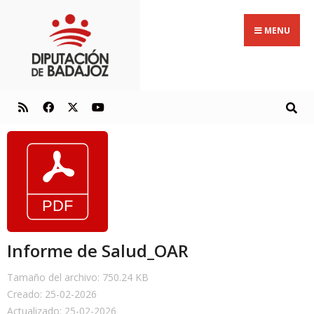
MENU
Informe de Salud_OAR
Tamaño del archivo: 750.24 KB
Creado: 25-02-2026
Actualizado: 25-02-2026