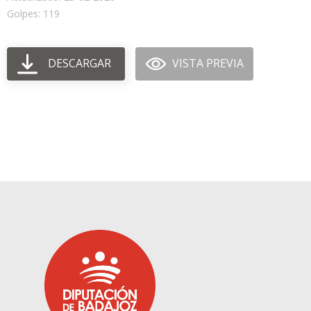
Golpes: 119
DESCARGAR
VISTA PREVIA