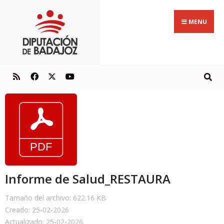
MENU
Informe de Salud_RESTAURA
Tamaño del archivo: 622.16 KB
Creado: 25-02-2026
Actualizado: 25-02-2026