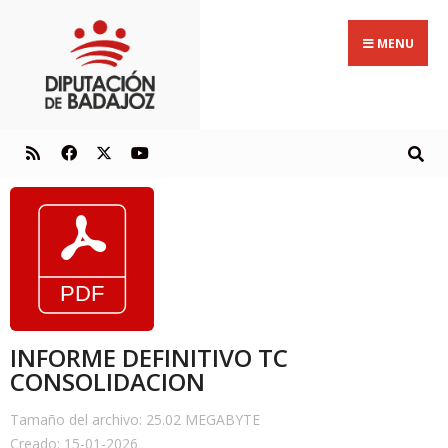
MENU
INFORME DEFINITIVO TC
CONSOLIDACION
Tamaño del archivo: 25.02 MEGABYTE
Creado: 15-01-2026