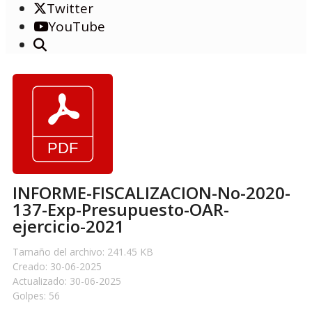
Twitter
YouTube
INFORME-FISCALIZACION-No-2020-
137-Exp-Presupuesto-OAR-
ejercicio-2021
Tamaño del archivo: 241.45 KB
Creado: 30-06-2025
Actualizado: 30-06-2025
Golpes: 56