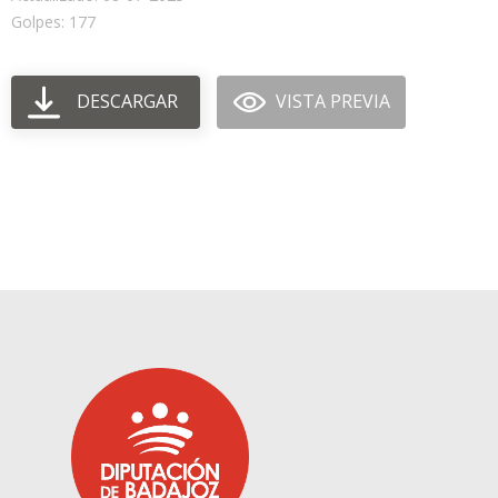
Golpes: 177
DESCARGAR
VISTA PREVIA