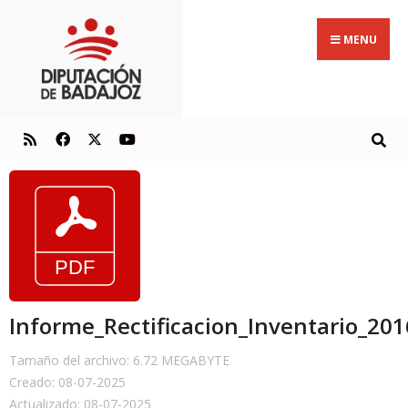
MENU
Informe_Rectificacion_Inventario_201
Tamaño del archivo: 6.72 MEGABYTE
Creado: 08-07-2025
Actualizado: 08-07-2025