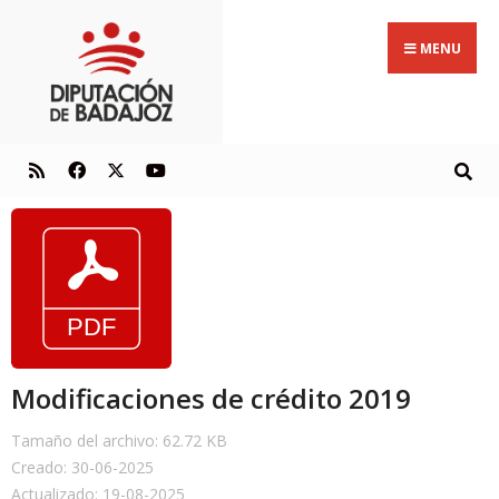
MENU
Modificaciones de crédito 2019
Tamaño del archivo: 62.72 KB
Creado: 30-06-2025
Actualizado: 19-08-2025