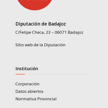
Diputación de Badajoz
C/Felipe Checa, 23 – 06071 Badajoz
Sitio web de la Diputación
Institución
Corporación
Datos abiertos
Normativa Provincial