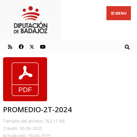
MENU
PROMEDIO-2T-2024
Tamaño del archivo: 762.11 KB
Creado: 30-06-2025
Actualizado: 30-06-2025