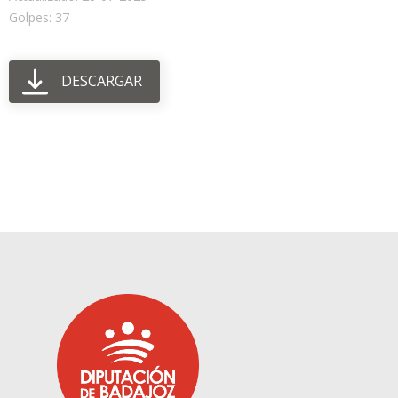
Golpes: 37
DESCARGAR