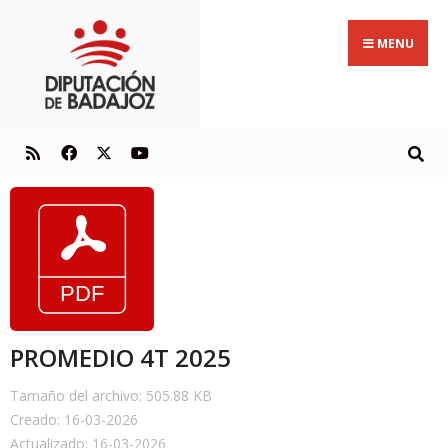
MENU
PROMEDIO 4T 2025
Tamaño del archivo: 505.88 KB
Creado: 16-03-2026
Actualizado: 16-03-2026