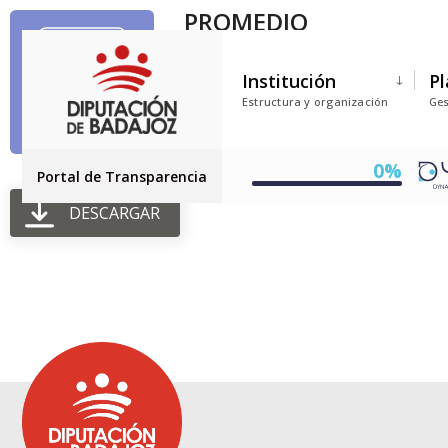
PROMEDIO
Tamaño del archivo: 104.35 KB
Institución
Pl
Creado: 28-07-2025
Estructura y organización
Ges
Actualizado: 28-07-2025
Golpes: 36
0%
Portal de Transparencia
DESCARGAR