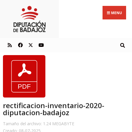
MENU
rectificacion-inventario-2020-
diputacion-badajoz
Tamaño del archivo: 1.24 MEGABYTE
Creado: 08-07-2025