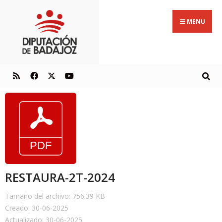
MENU
RESTAURA-2T-2024
Tamaño del archivo: 756.39 KB
Creado: 30-06-2025
Actualizado: 30-06-2025