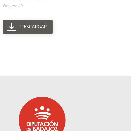
Golpes: 40
DESCARGAR