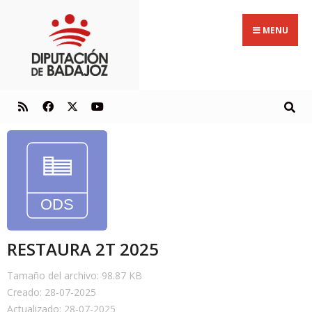
MENU
RESTAURA 2T 2025
Tamaño del archivo: 98.87 KB
Creado: 28-07-2025
Actualizado: 28-07-2025