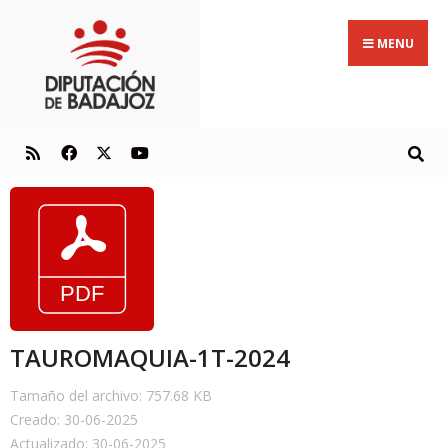
MENU
TAUROMAQUIA-1T-2024
Tamaño del archivo: 757.68 KB
Creado: 30-06-2025
Actualizado: 30-06-2025