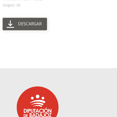
Golpes: 36
DESCARGAR