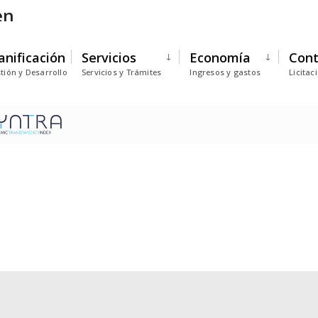
en
anificación
Servicios
Economía
Cont
tión y Desarrollo
Servicios y Trámites
Ingresos y gastos
Licitac