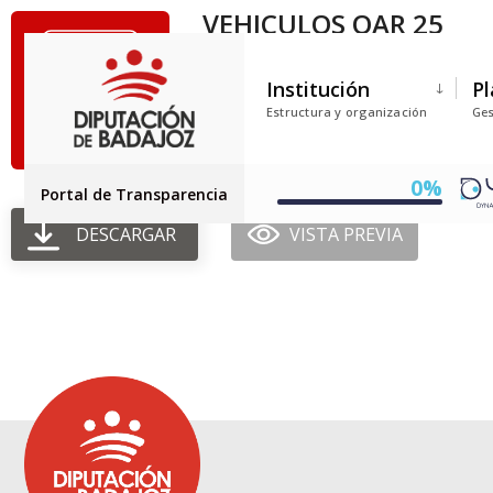
VEHICULOS OAR 25
Tamaño del archivo: 316.84 KB
Institución
Pl
Creado: 08-07-2026
Estructura y organización
Ges
Actualizado: 08-07-2026
Golpes: 10
0%
Portal de Transparencia
DESCARGAR
VISTA PREVIA