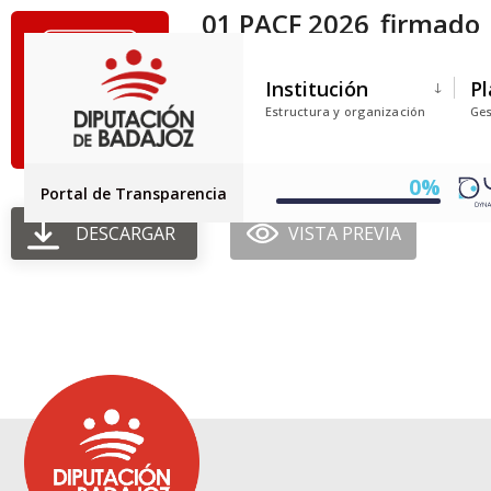
01 PACF 2026_firmado
Tamaño del archivo: 3.73 MEGABYTE
Institución
Pl
Creado: 03-03-2026
Estructura y organización
Ges
Actualizado: 03-03-2026
Golpes: 115
0%
Portal de Transparencia
DESCARGAR
VISTA PREVIA