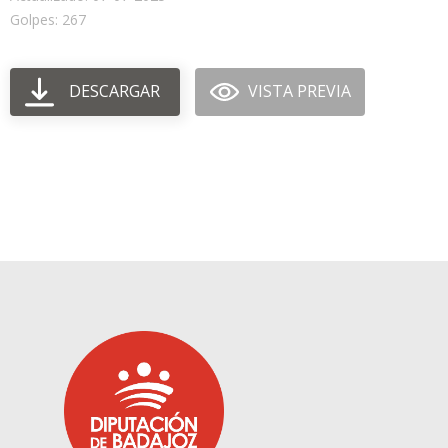
Golpes: 267
DESCARGAR
VISTA PREVIA