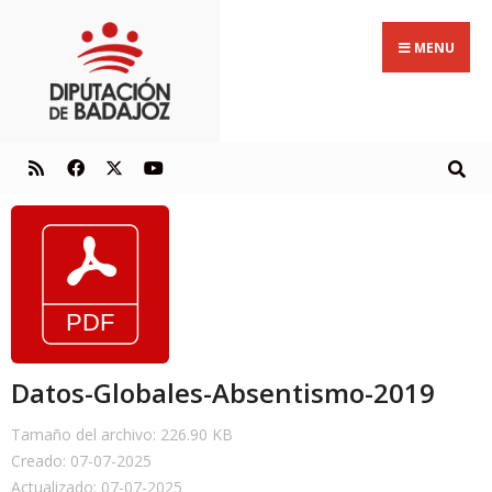
MENU
Datos-Globales-Absentismo-2019
Tamaño del archivo: 226.90 KB
Creado: 07-07-2025
Actualizado: 07-07-2025