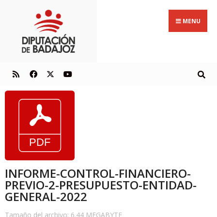
MENU
INFORME-CONTROL-FINANCIERO-
PREVIO-2-PRESUPUESTO-ENTIDAD-
GENERAL-2022
Tamaño del archivo: 6.44 MEGABYTE